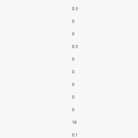
0.3
0
0
0.3
0
0
0
0
0
18
0.1